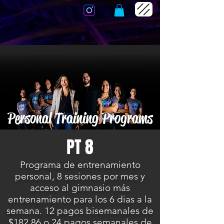
Personal Training Programs
PT 8
Programa de entrenamiento
personal, 8 sesiones por mes y
acceso al gimnasio más
entrenamiento para los 6 dias a la
semana. 12 pagos bisemanales de
$182.86 o 24 pagos semanales de