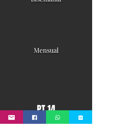
Mensual
PT 14
Programa de entrenamiento
personal, 14 sesiones por mes y