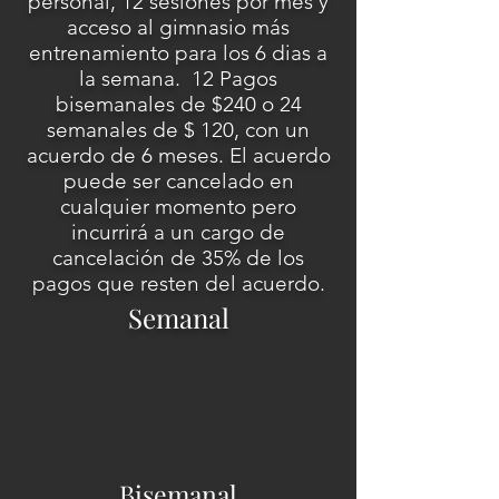
personal, 12 sesiones por mes y
acceso al gimnasio más
entrenamiento para los 6 dias a
la semana. 12 Pagos
bisemanales de $240 o 24
semanales de $ 120, con un
acuerdo de 6 meses. El acuerdo
puede ser cancelado en
cualquier momento pero
incurrirá a un cargo de
cancelación de 35% de los
pagos que resten del acuerdo.
Semanal
Bisemanal