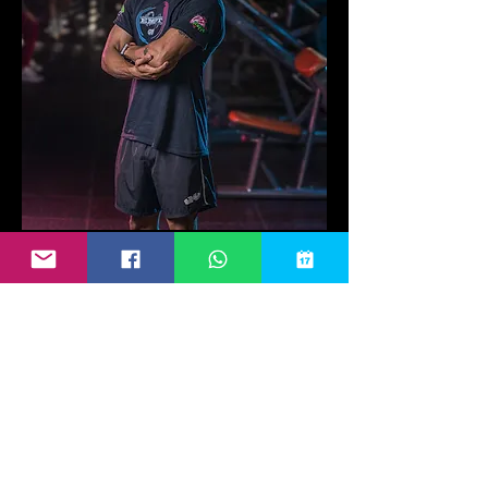
Mejor
precio/calidad